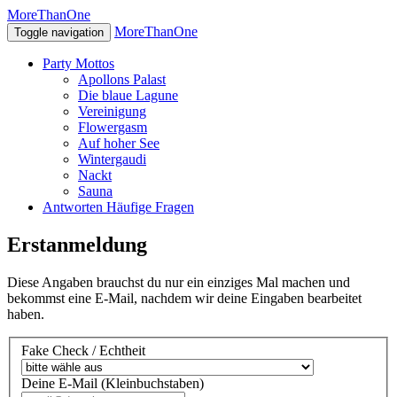
MoreThanOne
MoreThanOne
Toggle navigation
Party
Mottos
Apollons Palast
Die blaue Lagune
Vereinigung
Flowergasm
Auf hoher See
Wintergaudi
Nackt
Sauna
Antworten
Häufige Fragen
Erstanmeldung
Diese Angaben brauchst du nur ein einziges Mal machen und
bekommst eine E-Mail, nachdem wir deine Eingaben bearbeitet
haben.
Fake Check / Echtheit
Deine E-Mail (Kleinbuchstaben)