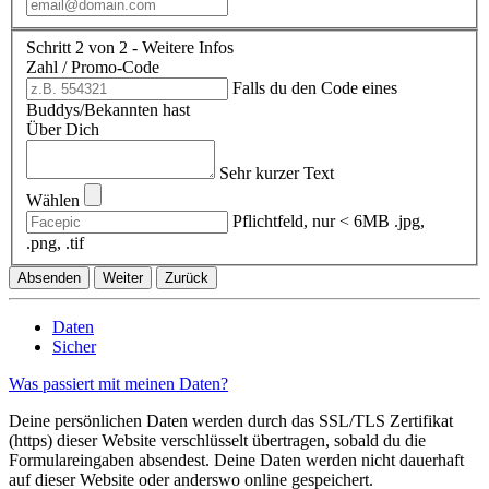
Schritt 2 von 2 - Weitere Infos
Zahl / Promo-Code
Falls du den Code eines
Buddys/Bekannten hast
Über Dich
Sehr kurzer Text
Wählen
Pflichtfeld, nur < 6MB .jpg,
.png, .tif
Absenden
Weiter
Zurück
Daten
Sicher
Was passiert mit meinen Daten?
Deine persönlichen Daten werden durch das SSL/TLS Zertifikat
(https) dieser Website verschlüsselt übertragen, sobald du die
Formulareingaben absendest. Deine Daten werden nicht dauerhaft
auf dieser Website oder anderswo online gespeichert.